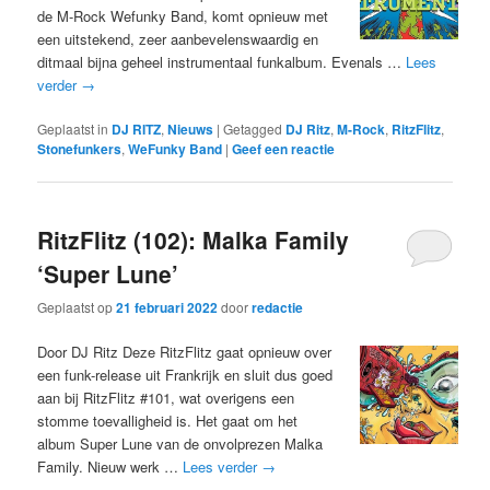
de M-Rock Wefunky Band, komt opnieuw met
een uitstekend, zeer aanbevelenswaardig en
ditmaal bijna geheel instrumentaal funkalbum. Evenals …
Lees
verder
→
Geplaatst in
DJ RITZ
,
Nieuws
|
Getagged
DJ Ritz
,
M-Rock
,
RitzFlitz
,
Stonefunkers
,
WeFunky Band
|
Geef een reactie
RitzFlitz (102): Malka Family
‘Super Lune’
Geplaatst op
21 februari 2022
door
redactie
Door DJ Ritz Deze RitzFlitz gaat opnieuw over
een funk-release uit Frankrijk en sluit dus goed
aan bij RitzFlitz #101, wat overigens een
stomme toevalligheid is. Het gaat om het
album Super Lune van de onvolprezen Malka
Family. Nieuw werk …
Lees verder
→