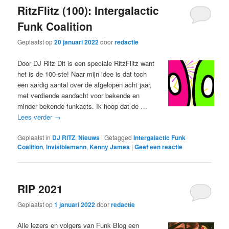
RitzFlitz (100): Intergalactic
Funk Coalition
Geplaatst op
20 januari 2022
door
redactie
Door DJ Ritz Dit is een speciale RitzFlitz want
het is de 100-ste! Naar mijn idee is dat toch
een aardig aantal over de afgelopen acht jaar,
met verdiende aandacht voor bekende en
minder bekende funkacts. Ik hoop dat de …
Lees verder
→
Geplaatst in
DJ RITZ
,
Nieuws
|
Getagged
Intergalactic Funk
Coalition
,
Invisiblemann
,
Kenny James
|
Geef een reactie
RIP 2021
Geplaatst op
1 januari 2022
door
redactie
Alle lezers en volgers van Funk Blog een