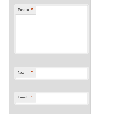
*
Reactie
*
Naam
*
E-mail