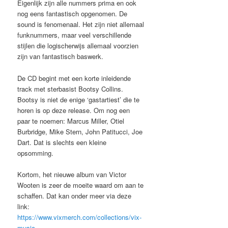
Eigenlijk zijn alle nummers prima en ook
nog eens fantastisch opgenomen. De
sound is fenomenaal. Het zijn niet allemaal
funknummers, maar veel verschillende
stijlen die logischerwijs allemaal voorzien
zijn van fantastisch baswerk.
De CD begint met een korte inleidende
track met sterbasist Bootsy Collins.
Bootsy is niet de enige ‘gastartiest’ die te
horen is op deze release. Om nog een
paar te noemen: Marcus Miller, Otiel
Burbridge, Mike Stern, John Patitucci, Joe
Dart. Dat is slechts een kleine
opsomming.
Kortom, het nieuwe album van Victor
Wooten is zeer de moeite waard om aan te
schaffen. Dat kan onder meer via deze
link:
https://www.vixmerch.com/collections/vix-
music