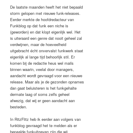
De laatste maanden heeft het niet bepaald
storm gelopen met nieuwe funk-releases.
Eerder merkte de hoofdredacteur van
Funkblog op dat funk een niche is
(geworden) en dat klopt eigenlijk wel. Het
is uiteraard een genre dat nooit geheel zal
verdwijnen, maar de hoeveelheid
uitgebracht écht onvervalst funkwerk staat
eigenlijk al lange tijd behoorlijk stil. Er
komen bij de redactie heus wel mails
binnen waarin, veelal door managers,
aandacht wordt gevraagd voor een nieuwe
release. Maar als je de gezonden opnames
dan gaat beluisteren is het funkgehalte
dermate laag of soms zelfs geheel
afwezig, dat wij er geen aandacht aan
besteden.
In RitzFlitz heb ik eerder aan volgers van
funkblog gevraagd het te melden als er
bepaalde funkuitgaven zijn die wij