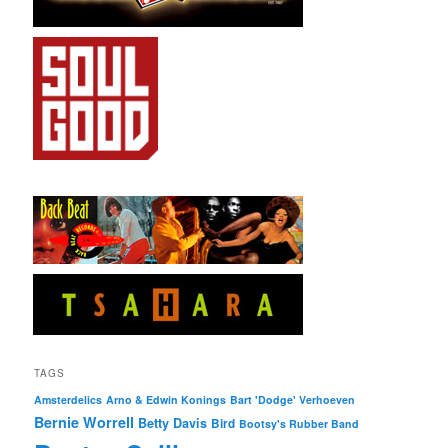
TAGS
Amsterdelics
Arno & Edwin Konings
Bart 'Dodge' Verhoeven
Bernie Worrell
Betty Davis
Bird
Bootsy's Rubber Band