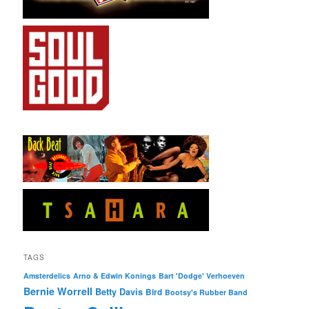
TAGS
Amsterdelics
Arno & Edwin Konings
Bart 'Dodge' Verhoeven
Bernie Worrell
Betty Davis
Bird
Bootsy's Rubber Band