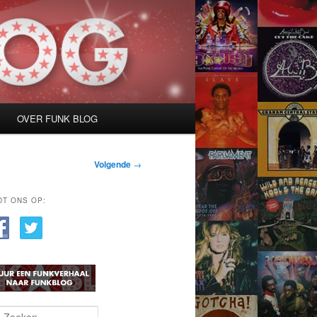
OVER FUNK BLOG
Volgende
→
DT ONS OP: