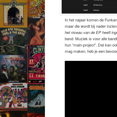
In het najaar komen de Funkani
maar die wordt bij nader inzie
het niveau van de EP heeft ing
band. Muziek is voor alle band
hun “main-project”. Dat kan ook
mag maken, heb je een bevoor