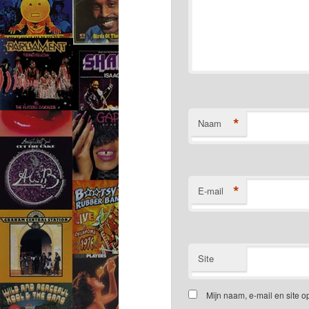
*
Naam
*
E-mail
Site
Mijn naam, e-mail en site 