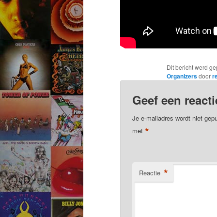
Dit bericht werd ge
Organizers
door
r
Geef een reacti
Je e-mailadres wordt niet gepu
*
met
*
Reactie