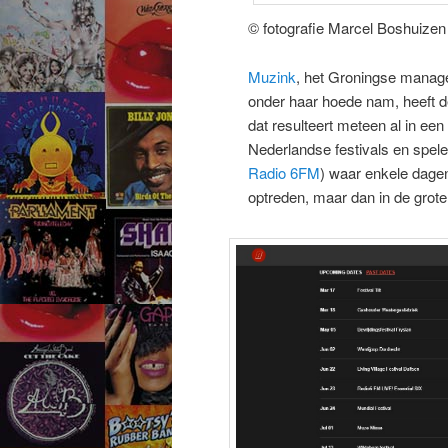
© fotografie Marcel Boshuizen
Muzink
, het Groningse manag
onder haar hoede nam, heeft d
dat resulteert meteen al in ee
Nederlandse festivals en spele
Radio 6FM
) waar enkele dagen
optreden, maar dan in de grote