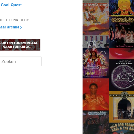
 Cool Quest
HIEF FUNK BLOG
aar archief >