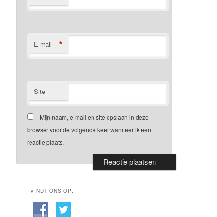
*
E-mail
Site
Mijn naam, e-mail en site opslaan in deze
browser voor de volgende keer wanneer ik een
reactie plaats.
VINDT ONS OP: