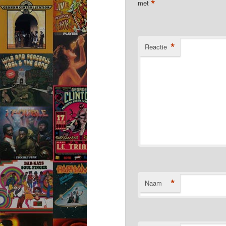
*
met
*
Reactie
*
Naam