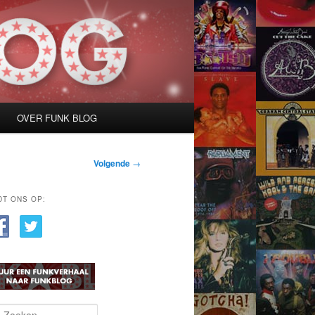
OVER FUNK BLOG
Volgende
→
DT ONS OP: