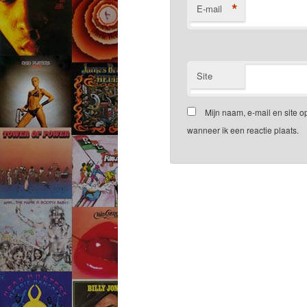
*
E-mail
Site
Mijn naam, e-mail en site 
wanneer ik een reactie plaats.