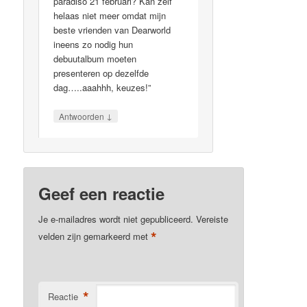
paradiso 21 februari? Kan zelf
helaas niet meer omdat mijn
beste vrienden van Dearworld
ineens zo nodig hun
debuutalbum moeten
presenteren op dezelfde
dag…..aaahhh, keuzes!”
↓
Antwoorden
Geef een reactie
Je e-mailadres wordt niet gepubliceerd.
Vereiste
*
velden zijn gemarkeerd met
*
Reactie