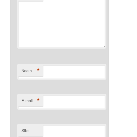
*
Naam
*
E-mail
Site