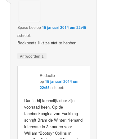
Space Lee
op
15 januari 2014 om 22:45
schreef:
Backbeats lijkt ze niet te hebben
↓
Antwoorden
Redactie
op
15 januari 2014 om
22:55
schreef:
Dan is hij kennelijk door zijn
voorraad heen. Op de
facebookpagina van Funkblog
schrijft Bram de Winter: “Iemand
interesse in 3 kaarten voor
William “Bootsy” Collins in