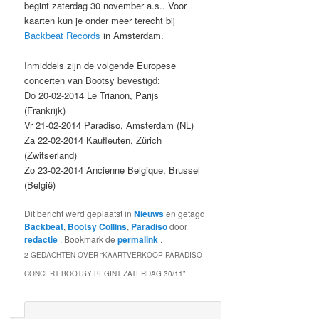
begint zaterdag 30 november a.s.. Voor
kaarten kun je onder meer terecht bij
Backbeat Records
in Amsterdam.
Inmiddels zijn de volgende Europese
concerten van Bootsy bevestigd:
Do 20-02-2014 Le Trianon, Parijs
(Frankrijk)
Vr 21-02-2014 Paradiso, Amsterdam (NL)
Za 22-02-2014 Kaufleuten, Zürich
(Zwitserland)
Zo 23-02-2014 Ancienne Belgique, Brussel
(België)
Dit bericht werd geplaatst in
Nieuws
en getagd
Backbeat
,
Bootsy Collins
,
Paradiso
door
redactie
. Bookmark de
permalink
.
2 GEDACHTEN OVER “
KAARTVERKOOP PARADISO-
CONCERT BOOTSY BEGINT ZATERDAG 30/11
”