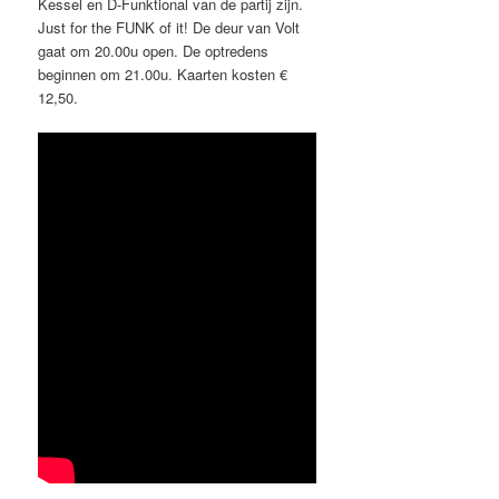
Kessel en D-Funktional van de partij zijn.
Just for the FUNK of it! De deur van Volt
gaat om 20.00u open. De optredens
beginnen om 21.00u. Kaarten kosten €
12,50.