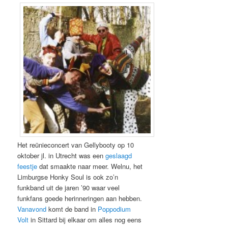
Het reünieconcert van Gellybooty op 10
oktober jl. in Utrecht was een
geslaagd
feestje
dat smaakte naar meer. Welnu, het
Limburgse Honky Soul is ook zo’n
funkband uit de jaren ’90 waar veel
funkfans goede herinneringen aan hebben.
Vanavond
komt de band in
Poppodium
Volt
in Sittard bij elkaar om alles nog eens