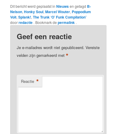
Dit bericht werd geplaatst in
Nieuws
en getagd
B-
Nelson
,
Honky Soul
,
Marcel Wouter
,
Poppodium
Volt
,
Splank!
,
The Trunk ‘O’ Funk Compilation’
door
redactie
. Bookmark de
permalink
.
Geef een reactie
Je e-mailadres wordt niet gepubliceerd.
Vereiste
*
velden zijn gemarkeerd met
*
Reactie