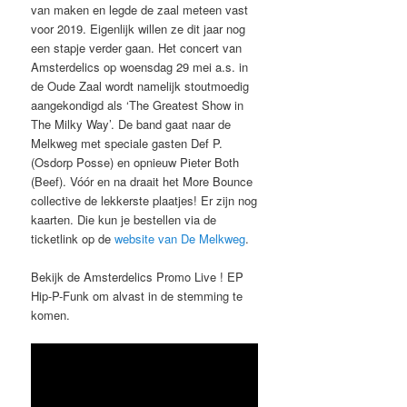
van maken en legde de zaal meteen vast
voor 2019. Eigenlijk willen ze dit jaar nog
een stapje verder gaan. Het concert van
Amsterdelics op woensdag 29 mei a.s. in
de Oude Zaal wordt namelijk stoutmoedig
aangekondigd als ‘The Greatest Show in
The Milky Way’. De band gaat naar de
Melkweg met speciale gasten Def P.
(Osdorp Posse) en opnieuw Pieter Both
(Beef). Vóór en na draait het More Bounce
collective de lekkerste plaatjes! Er zijn nog
kaarten. Die kun je bestellen via de
ticketlink op de
website van De Melkweg
.
Bekijk de Amsterdelics Promo Live ! EP
Hip-P-Funk om alvast in de stemming te
komen.