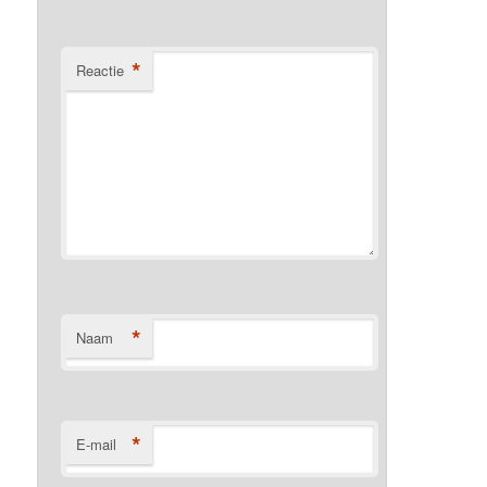
*
Reactie
*
Naam
*
E-mail