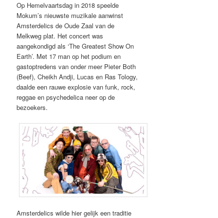
Op Hemelvaartsdag in 2018 speelde
Mokum’s nieuwste muzikale aanwinst
Amsterdelics de Oude Zaal van de
Melkweg plat. Het concert was
aangekondigd als ‘The Greatest Show On
Earth’. Met 17 man op het podium en
gastoptredens van onder meer Pieter Both
(Beef), Cheikh Andji, Lucas en Ras Tology,
daalde een rauwe explosie van funk, rock,
reggae en psychedelica neer op de
bezoekers.
Amsterdelics wilde hier gelijk een traditie