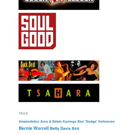
TAGS
Amsterdelics
Arno & Edwin Konings
Bart 'Dodge' Verhoeven
Bernie Worrell
Betty Davis
Bird