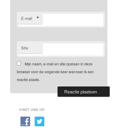
*
E-mail
Site
Mijn naam, e-mail en site opslaan in deze
browser voor de volgende keer wanneer ik een
reactie plaats.
VINDT ONS OP: