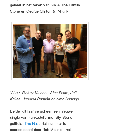
geheel in het teken van Sly & The Family
Stone en George Clinton & P-Funk.
V.l.n.r. Rickey Vincent, Alec Palao, Jeff
Kaliss, Jessica Damián en Arno Konings
Eerder dit jaar verscheen een nieuwe
single van Funkadelic met Sly Stone
getiteld:
The Naz
. Het nummer is
geproduceerd door Rob Manzoli, het