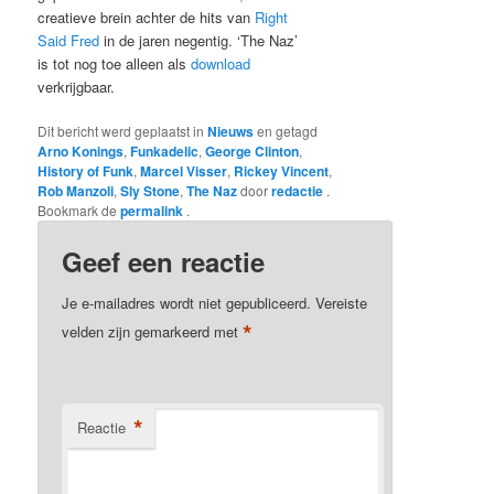
creatieve brein achter de hits van
Right
Said Fred
in de jaren negentig. ‘The Naz’
is tot nog toe alleen als
download
verkrijgbaar.
Dit bericht werd geplaatst in
Nieuws
en getagd
Arno Konings
,
Funkadelic
,
George Clinton
,
History of Funk
,
Marcel Visser
,
Rickey Vincent
,
Rob Manzoli
,
Sly Stone
,
The Naz
door
redactie
.
Bookmark de
permalink
.
Geef een reactie
Je e-mailadres wordt niet gepubliceerd.
Vereiste
*
velden zijn gemarkeerd met
*
Reactie