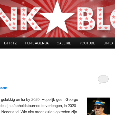
DJ RITZ
FUNK AGENDA
GALERIE
YOUTUBE
LINKS
dactie
 gelukkig en funky 2020! Hopelijk geeft George
de zijn afscheidstournee te verlengen, in 2020
 Nederland. Wie niet meer zullen optreden zijn