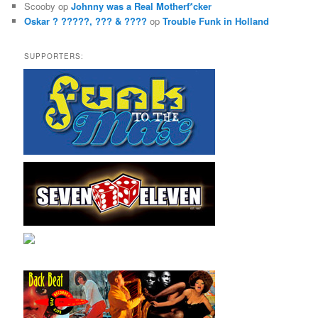
Scooby
op
Johnny was a Real Motherf*cker
Oskar ? ?????, ??? & ????
op
Trouble Funk in Holland
SUPPORTERS: