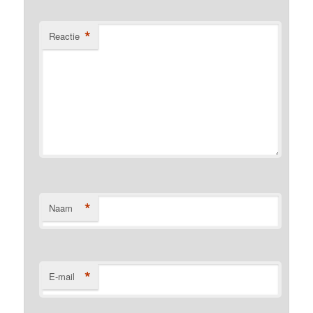
*
Reactie
*
Naam
*
E-mail