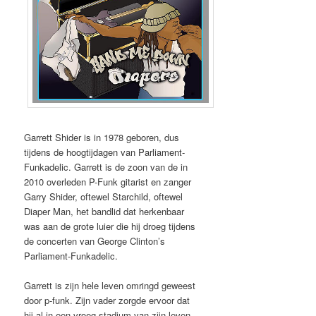
Garrett Shider is in 1978 geboren, dus
tijdens de hoogtijdagen van Parliament-
Funkadelic. Garrett is de zoon van de in
2010 overleden P-Funk gitarist en zanger
Garry Shider, oftewel Starchild, oftewel
Diaper Man, het bandlid dat herkenbaar
was aan de grote luier die hij droeg tijdens
de concerten van George Clinton’s
Parliament-Funkadelic.
Garrett is zijn hele leven omringd geweest
door p-funk. Zijn vader zorgde ervoor dat
hij al in een vroeg stadium van zijn leven