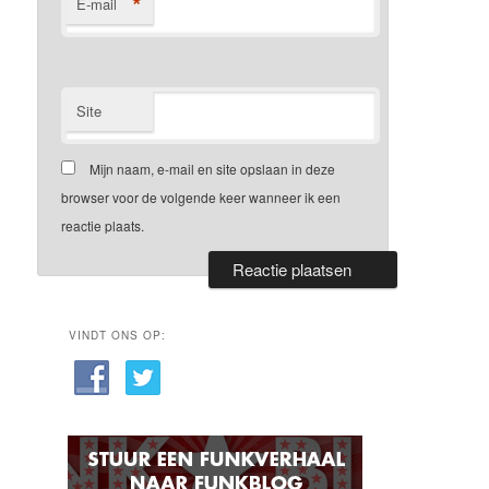
*
E-mail
Site
Mijn naam, e-mail en site opslaan in deze
browser voor de volgende keer wanneer ik een
reactie plaats.
VINDT ONS OP: