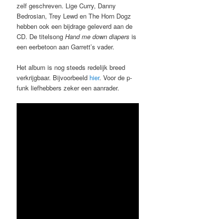
zelf geschreven. Lige Curry, Danny
Bedrosian, Trey Lewd en The Horn Dogz
hebben ook een bijdrage geleverd aan de
CD. De titelsong
Hand me down diapers
is
een eerbetoon aan Garrett’s vader.
Het album is nog steeds redelijk breed
verkrijgbaar. Bijvoorbeeld
hier
. Voor de p-
funk liefhebbers zeker een aanrader.