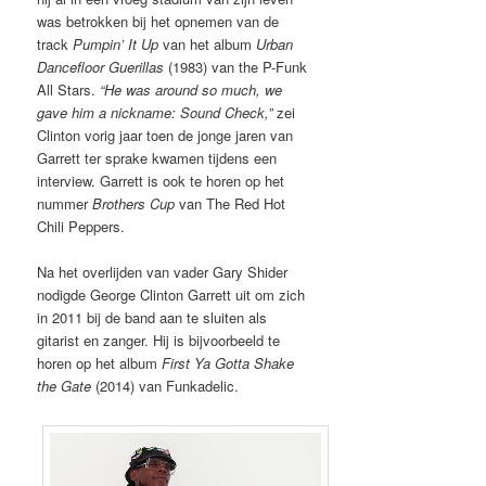
was betrokken bij het opnemen van de
track
Pumpin’ It Up
van het album
Urban
Dancefloor Guerillas
(1983) van the P-Funk
All Stars.
“He was around so much, we
gave him a nickname: Sound Check,”
zei
Clinton vorig jaar toen de jonge jaren van
Garrett ter sprake kwamen tijdens een
interview. Garrett is ook te horen op het
nummer
Brothers Cup
van The Red Hot
Chili Peppers.
Na het overlijden van vader Gary Shider
nodigde George Clinton Garrett uit om zich
in 2011 bij de band aan te sluiten als
gitarist en zanger. Hij is bijvoorbeeld te
horen op het album
First Ya Gotta Shake
the Gate
(2014) van Funkadelic.