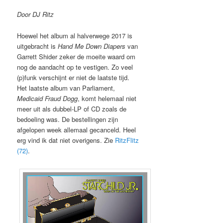
Door DJ Ritz
Hoewel het album al halverwege 2017 is
uitgebracht is
Hand Me Down Diapers
van
Garrett Shider zeker de moeite waard om
nog de aandacht op te vestigen. Zo veel
(p)funk verschijnt er niet de laatste tijd.
Het laatste album van Parliament,
Medicaid Fraud Dogg
, komt helemaal niet
meer uit als dubbel-LP of CD zoals de
bedoeling was. De bestellingen zijn
afgelopen week allemaal gecanceld. Heel
erg vind ik dat niet overigens. Zie
RitzFlitz
(72)
.