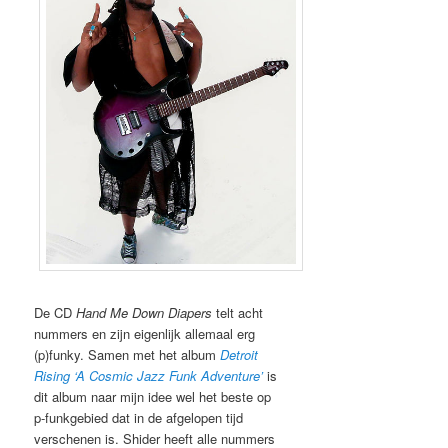
De CD
Hand Me Down Diapers
telt acht
nummers en zijn eigenlijk allemaal erg
(p)funky. Samen met het album
Detroit
Rising ‘A Cosmic Jazz Funk Adventure’
is
dit album naar mijn idee wel het beste op
p-funkgebied dat in de afgelopen tijd
verschenen is. Shider heeft alle nummers