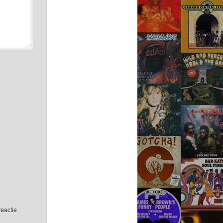
reactie