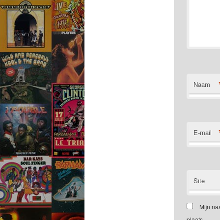
Naam
E-mail
Site
Mijn na
plaats.