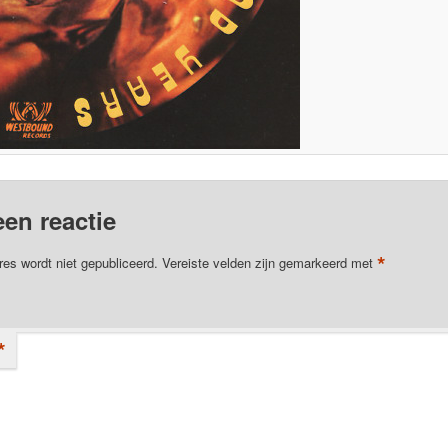
een reactie
*
res wordt niet gepubliceerd.
Vereiste velden zijn gemarkeerd met
*