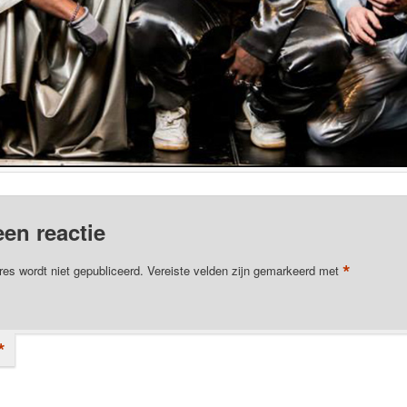
een reactie
*
res wordt niet gepubliceerd.
Vereiste velden zijn gemarkeerd met
*