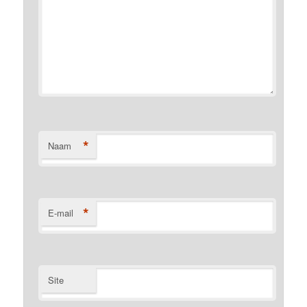
*
Naam
*
E-mail
Site