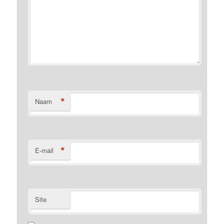
*
Naam
*
E-mail
Site