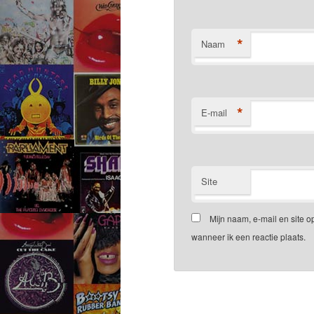
*
Naam
*
E-mail
Site
Mijn naam, e-mail en site 
wanneer ik een reactie plaats.