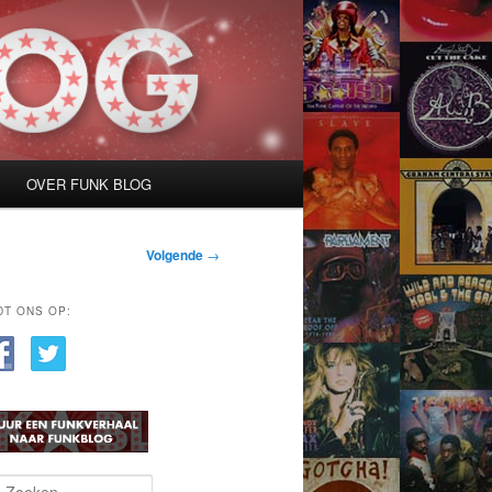
OVER FUNK BLOG
Volgende
→
DT ONS OP: