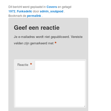
Dit bericht werd geplaatst in
Covers
en getagd
1972
,
Funkadelic
door
admin_soulgood
.
Bookmark de
permalink
.
Geef een reactie
Je e-mailadres wordt niet gepubliceerd.
Vereiste
*
velden zijn gemarkeerd met
*
Reactie