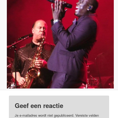
Geef een reactie
Je e-mailadres wordt niet gepubliceerd.
Vereiste velden