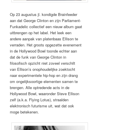
Op 23 augustus jl. kondigde Brainfeeder
aan dat George Clinton en zijn Parliament-
Funkadelic collectief een nieuw album gaat
uitbrengen op het label. Het leek een
andere aanpak van platenbaas Ellison te
verraden. Het groots opgezette evenement
in de Hollywood Bowl toonde echter aan
dat de funk van George Clinton in
filosofisch opzicht niet zoveel verschilt
van Ellison’s onophoudelijke zoektocht
naar experimentele hip-hop en zijn drang
om ongelijksoortige elementen samen te
brengen. Alle optredende acts in de
Hollywood Bowl, waaronder Steve Ellison
zelf (a.k.a. Flying Lotus), straalden
elektronisch futurisme uit, wat dat ook
moge betekenen.