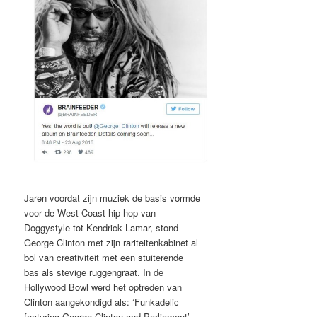
Jaren voordat zijn muziek de basis vormde
voor de West Coast hip-hop van
Doggystyle tot Kendrick Lamar, stond
George Clinton met zijn rariteitenkabinet al
bol van creativiteit met een stuiterende
bas als stevige ruggengraat. In de
Hollywood Bowl werd het optreden van
Clinton aangekondigd als: ‘Funkadelic
featuring George Clinton and Parliament’.