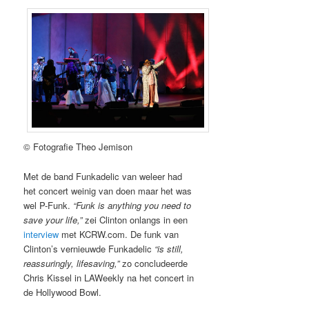
© Fotografie Theo Jemison
Met de band Funkadelic van weleer had
het concert weinig van doen maar het was
wel P-Funk.
“Funk is anything you need to
save your life,”
zei Clinton onlangs in een
interview
met KCRW.com. De funk van
Clinton’s vernieuwde Funkadelic
“is still,
reassuringly, lifesaving,”
zo concludeerde
Chris Kissel in LAWeekly na het concert in
de Hollywood Bowl.