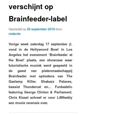
verschijnt op
Brainfeeder-label
Geplaatst op
26 september 2016
door
redactie
Vorige week zaterdag 17 september jl.
vond in de Hollywoord Bowl in Los
Angeles het evenement ‘Brainfeeder at
the Bowl‘ plaats, een showcase waar
futuristische muziek werd gespeeld in
de geest van platenmaatschappij
Brainfeeder met optredens van The
Gaslamp Killer, Shabazz Palaces,
bassist Thundercat en… Funkadelic
featuring George Clinton & Parliament.
Chris Kissel schreef er voor LAWeekly
een mooie recensie over.