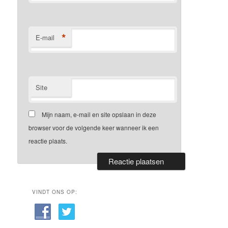
*
E-mail
Site
Mijn naam, e-mail en site opslaan in deze
browser voor de volgende keer wanneer ik een
reactie plaats.
VINDT ONS OP: