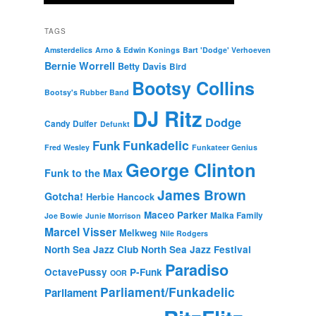
TAGS
Amsterdelics
Arno & Edwin Konings
Bart 'Dodge' Verhoeven
Bernie Worrell
Betty Davis
Bird
Bootsy Collins
Bootsy's Rubber Band
DJ Ritz
Dodge
Candy Dulfer
Defunkt
Funkadelic
Funk
Fred Wesley
Funkateer Genius
George Clinton
Funk to the Max
James Brown
Gotcha!
Herbie Hancock
Maceo Parker
Malka Family
Joe Bowie
Junie Morrison
Marcel Visser
Melkweg
Nile Rodgers
North Sea Jazz Club
North Sea Jazz Festival
Paradiso
OctavePussy
P-Funk
OOR
Parliament/Funkadelic
Parliament