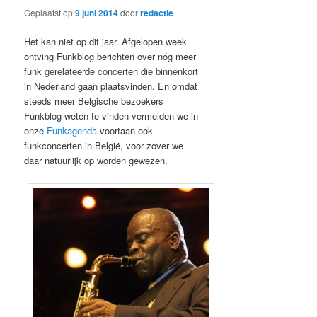
Geplaatst op
9 juni 2014
door
redactie
Het kan niet op dit jaar. Afgelopen week
ontving Funkblog berichten over nóg meer
funk gerelateerde concerten die binnenkort
in Nederland gaan plaatsvinden. En omdat
steeds meer Belgische bezoekers
Funkblog weten te vinden vermelden we in
onze
Funkagenda
voortaan ook
funkconcerten in België, voor zover we
daar natuurlijk op worden gewezen.