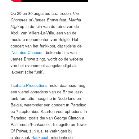
Op 29 en 30 augustus a.s. treden
The
Choristes of James Brown feat. Martha
High
op in de tuin van de ruïne van de
Abdij van Villers-La-Ville, een van de
mooiste monumenten van België. Het
concert van het funkkoor, dat tijdens de
‘
Nuit des Choeurs
‘, bekende hits van
James Brown zingt, wordt op de website
van het evenement aangekondigd als
‘akoestische funk’.
Tsahara Productions
meldt daarnaast nog
een viertal optredens van de Britse jazz-
funk formatie Incognito in Nederland en
België, waaronder een concert in Paradiso
op 7 september. Kaarten voor optredens in
Paradiso, zoals die van George Clinton &
Parliament/Funkadelic, Incognito en Tower
Of Power, zijn o.a. te verkrijgen bij
platenzaak
Backbeat
, middenin de