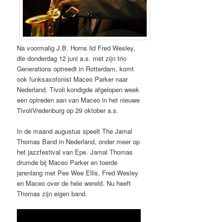
Na voormalig J.B. Horns lid Fred Wesley,
die donderdag 12 juni a.s. met zijn trio
Generations optreedt in Rotterdam, komt
ook funksaxofonist Maceo Parker naar
Nederland. Tivoli kondigde afgelopen week
een optreden aan van Maceo in het nieuwe
TivoliVredenburg op 29 oktober a.s.
In de maand augustus speelt The Jamal
Thomas Band in Nederland, onder meer op
het jazzfestival van Epe. Jamal Thomas
drumde bij Maceo Parker en toerde
jarenlang met Pee Wee Ellis, Fred Wesley
en Maceo over de hele wereld. Nu heeft
Thomas zijn eigen band.