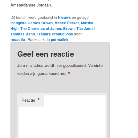
Amsterdamse Jordaan.
Dit bericht werd geplaatst in
Nieuws
en getagd
Incognito
,
James Brown
,
Maceo Parker
,
Martha
High
,
The Choristes of James Brown
,
The Jamal
Thomas Band
,
Tsahara Productions
door
redactie
. Bookmark de
permalink
.
Geef een reactie
Je e-mailadres wordt niet gepubliceerd.
Vereiste
*
velden zijn gemarkeerd met
*
Reactie