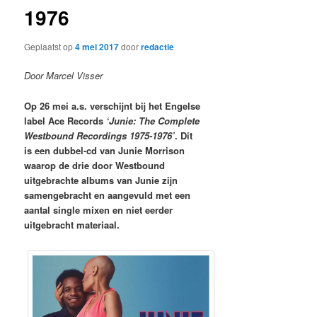
1976
Geplaatst op
4 mei 2017
door
redactie
Door Marcel Visser
Op 26 mei a.s. verschijnt bij het Engelse
label Ace Records
‘Junie: The Complete
Westbound Recordings 1975-1976’
. Dit
is een dubbel-cd van Junie Morrison
waarop de drie door Westbound
uitgebrachte albums van Junie zijn
samengebracht en aangevuld met een
aantal single mixen en niet eerder
uitgebracht materiaal.