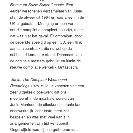
Freeze
en
Suzie Super Groupie
. Een
eerder verschenen verzamelaar van Junie
stamde alweer uit 1994 en was alleen in de
UK uitgebracht. Men ging er toen van uit
dat die compilatie compleet zou zijn, maar
dat was niet het geval. Er ontbraken, door
de beperkte speeltijd op een CD, een flink
aantal albumtracks die nu wel op de
dubbel-cd komen te staan. Daarnaast zijn
de originele masters gebruikt en klinkt de
nieuwe compilatie werkelijk fantastisch.
‘Junie: The Complete Westbound
Recordings 1975-1976’
is voorzien van een
zeer uitgebreid boekwerk dat ons
meeneemt in de muzikale wereld van
Junie Morrison, de alleskunner. Junie kon
daadwerkelijk ieder instrument zelf
bespelen en was met veel van zijn
arrangementen zijn tijd ver vooruit.
Ongetwijfeld was hij een grote bron van