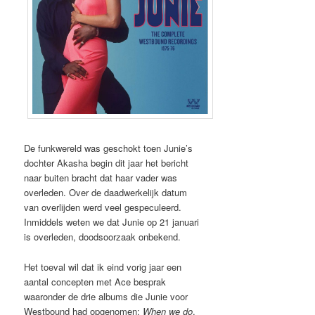
De funkwereld was geschokt toen Junie’s
dochter Akasha begin dit jaar het bericht
naar buiten bracht dat haar vader was
overleden. Over de daadwerkelijk datum
van overlijden werd veel gespeculeerd.
Inmiddels weten we dat Junie op 21 januari
is overleden, doodsoorzaak onbekend.
Het toeval wil dat ik eind vorig jaar een
aantal concepten met Ace besprak
waaronder de drie albums die Junie voor
Westbound had opgenomen:
When we do
,