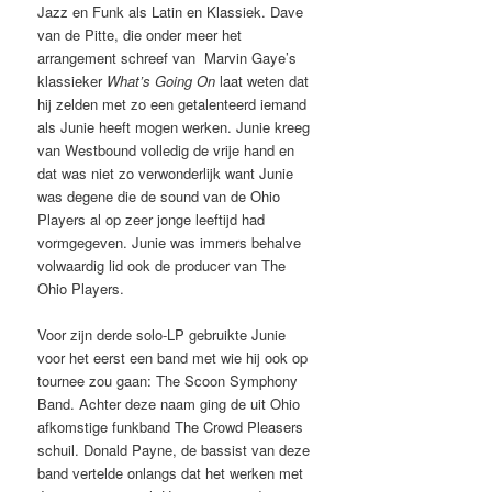
Jazz en Funk als Latin en Klassiek. Dave
van de Pitte, die onder meer het
arrangement schreef van Marvin Gaye’s
klassieker
What’s Going On
laat weten dat
hij zelden met zo een getalenteerd iemand
als Junie heeft mogen werken. Junie kreeg
van Westbound volledig de vrije hand en
dat was niet zo verwonderlijk want Junie
was degene die de sound van de Ohio
Players al op zeer jonge leeftijd had
vormgegeven. Junie was immers behalve
volwaardig lid ook de producer van The
Ohio Players.
Voor zijn derde solo-LP gebruikte Junie
voor het eerst een band met wie hij ook op
tournee zou gaan: The Scoon Symphony
Band. Achter deze naam ging de uit Ohio
afkomstige funkband The Crowd Pleasers
schuil. Donald Payne, de bassist van deze
band vertelde onlangs dat het werken met