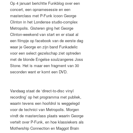
Op 4 januari berichtte Funkblog over een
concert, een opnamesessie en een
masterclass met P-Funk icoon George
Clinton in het Londense studio-complex
Metropolis. Gisteren ging het George
Clinton-weekend van start en er staat al
een filmpje op facebook van de eerste dag
waar je George en zijn band Funkadelic
voor een select gezelschap ziet optreden
met de blonde Engelse soulzangeres Joss
Stone. Het is maar een fragment van 30
seconden want er komt een DVD.
Vandaag staat de ‘direct-to-disc vinyl
recording’ op het programma met publiek,
waarin tevens een hoofdrol is weggelegd
voor de technici van Metropolis. Morgen
vindt de masterclass plaats waarin George
vertelt over P-Funk, en hoe klassiekers als
Mothership Connection en Maggot Brain