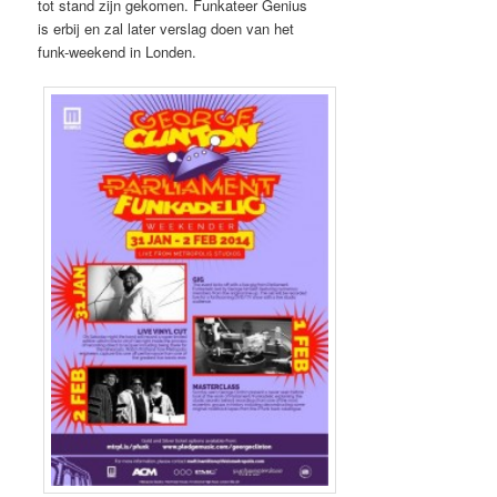
tot stand zijn gekomen. Funkateer Genius
is erbij en zal later verslag doen van het
funk-weekend in Londen.