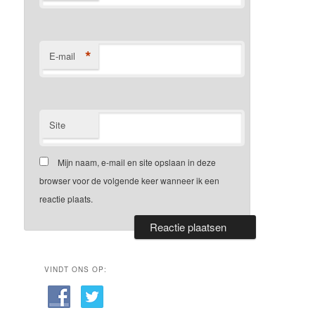
*
E-mail
Site
Mijn naam, e-mail en site opslaan in deze
browser voor de volgende keer wanneer ik een
reactie plaats.
VINDT ONS OP: