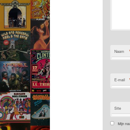
Naam
E-mail
Site
Mijn na