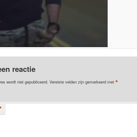
een reactie
*
res wordt niet gepubliceerd.
Vereiste velden zijn gemarkeerd met
*