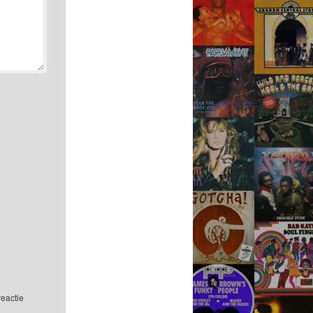
reactie