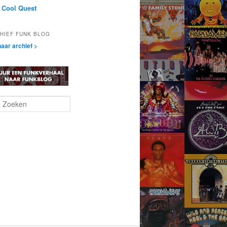
 Cool Quest
HIEF FUNK BLOG
aar archief >