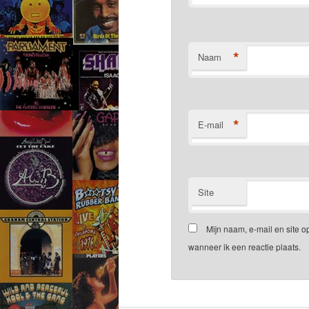
*
Naam
*
E-mail
Site
Mijn naam, e-mail en site 
wanneer ik een reactie plaats.