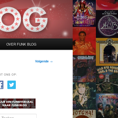
OVER FUNK BLOG
Volgende
→
DT ONS OP: