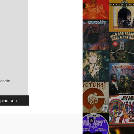
reactie