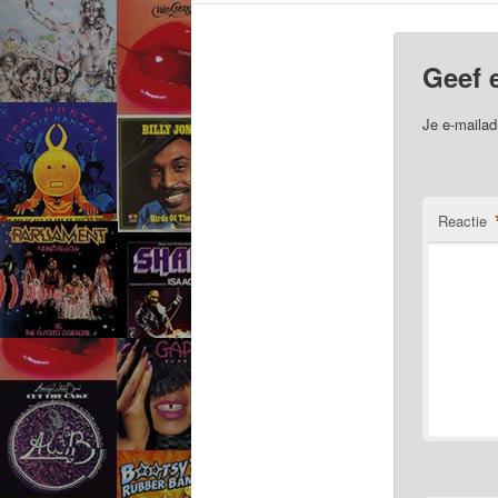
Geef 
Je e-mailad
Reactie