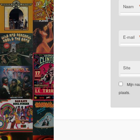
Naam
E-mail
Site
Mijn na
plaats.