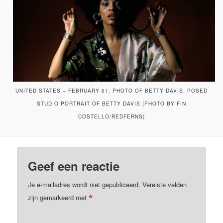
UNITED STATES – FEBRUARY 01: PHOTO OF BETTY DAVIS; POSED
STUDIO PORTRAIT OF BETTY DAVIS (PHOTO BY FIN
COSTELLO/REDFERNS)
Geef een reactie
Je e-mailadres wordt niet gepubliceerd.
Vereiste velden
*
zijn gemarkeerd met