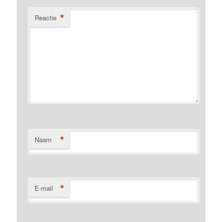
*
Reactie
*
Naam
*
E-mail