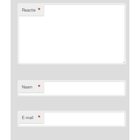
*
Reactie
*
Naam
*
E-mail