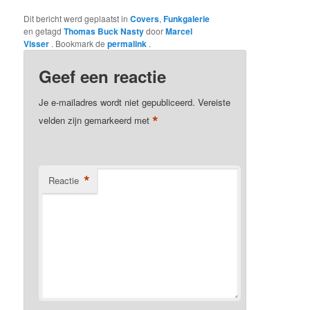
Dit bericht werd geplaatst in
Covers
,
Funkgalerie
en getagd
Thomas Buck Nasty
door
Marcel
Visser
. Bookmark de
permalink
.
Geef een reactie
Je e-mailadres wordt niet gepubliceerd.
Vereiste
*
velden zijn gemarkeerd met
*
Reactie