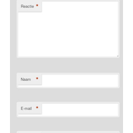
*
Reactie
*
Naam
*
E-mail