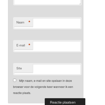
*
Naam
*
E-mail
Site
Mijn naam, e-mail en site opslaan in deze
browser voor de volgende keer wanneer ik een
reactie plaats.