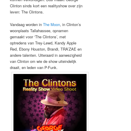
Clinton sinds kort een realityshow over zijn
leven: The Clintons.
Vandaag worden in
The Moon
, in Clinton’s
woonplaats Tallahassee, opnamen
gemaakt voor ‘The Clintons’, met
optredens van Trey-Lewd, Kandy Apple
Red, Ebony Houston, Brandi, TRA’ZAE en
andere talenten. Uiteraard in aanwezigheid
van Clinton om wie de show uiteindelijk
draait, en leden van P-Funk.