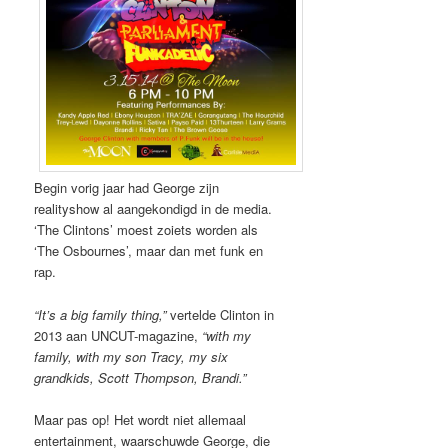
Begin vorig jaar had George zijn
realityshow al aangekondigd in de media.
‘The Clintons’ moest zoiets worden als
‘The Osbournes’, maar dan met funk en
rap.
“It’s a big family thing,”
vertelde Clinton in
2013 aan UNCUT-magazine,
“with my
family, with my son Tracy, my six
grandkids, Scott Thompson, Brandi.”
Maar pas op! Het wordt niet allemaal
entertainment, waarschuwde George, die