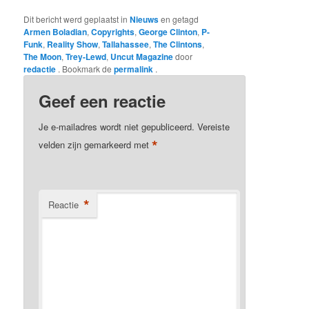
Dit bericht werd geplaatst in
Nieuws
en getagd
Armen Boladian
,
Copyrights
,
George Clinton
,
P-
Funk
,
Reality Show
,
Tallahassee
,
The Clintons
,
The Moon
,
Trey-Lewd
,
Uncut Magazine
door
redactie
. Bookmark de
permalink
.
Geef een reactie
Je e-mailadres wordt niet gepubliceerd.
Vereiste
*
velden zijn gemarkeerd met
*
Reactie