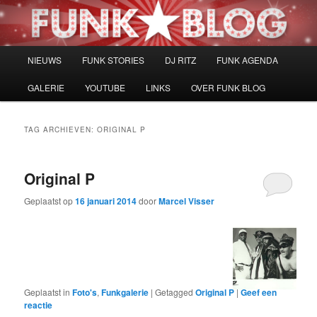
Spring
Spring
naar
naar
de
de
primaire
secundaire
Hoofdmenu
NIEUWS
FUNK STORIES
DJ RITZ
FUNK AGENDA
inhoud
inhoud
GALERIE
YOUTUBE
LINKS
OVER FUNK BLOG
TAG ARCHIEVEN:
ORIGINAL P
Original P
Geplaatst op
16 januari 2014
door
Marcel Visser
Geplaatst in
Foto's
,
Funkgalerie
|
Getagged
Original P
|
Geef een
reactie