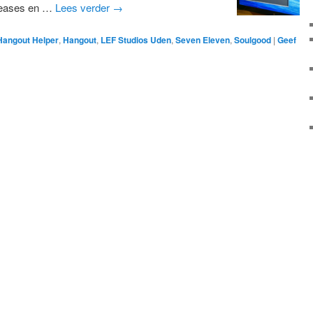
leases en …
Lees verder
→
Hangout Helper
,
Hangout
,
LEF Studios Uden
,
Seven Eleven
,
Soulgood
|
Geef