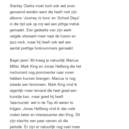
Stanley Clarke moet toch ook wel even
genoemd worden want die heeft met zijn
albums ‘Journey to love’ en ‘School Days’
in die tijd ook op mij wel een pittige indruk
gemaakt. Een gedeelte van zijn werk
neigde uiteraard meer naar de fusion en
jazz-rock, maar hij heeft ook wel een
aantal prettige funknummers gemaakt.
Begin jaren ’80 kreeg je natuurlijk Marcus
Miller, Mark King en Jonas Hellborg die het
instrument nog prominenter naar voren
hebben kunnen brengen. Marcus is nog
steeds een fenomeen. Mark King vind ik
eigenlijk meer iemand die heel goed een
kunstje kan, maar goed hij heeft
‘basmuziek’ wel in de Top 40 weten te
krijgen. Jonas Hellborg vind ik dan vele
malen beter en interessanter dan King. Dit
zijn slechts een paar namen uit die
periode. Er zijn er natuurlijk nog veel meer