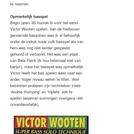
te noemen.
Opmerkelijk basspel
Begin jaren ’90 hoorde ik voor het eerst
Victor Wooten spelen. Van de hierboven
genoemde bassisten was ik al behoorlijk
onder de indruk maar zulk basspel als van
hem was nog niet eerder gespeeld,
gehoord of vertoond. Het was een plaat
van Bela Fleck (ik hou helemaal niet van
banjo!), maar het basspel was opmerkelijk.
Victor heeft het bas spelen weer naar een
ander, hoger niveau weten te tillen. Veel
bassisten proberen zijn technieken zoals
‘double thumping’ en ‘triplets’ ook te
spelen (waarvan sommigen overigens niet
onverdienstelijk).