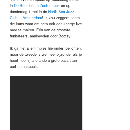
in
De Boerderij in Zoetermeer
, en op
donderdag 1 mei in de
North Sea Jazz
Club in Amsterdam
! Ik zou zeggen: neem
die kans waar om hem ook een keertje live
mee te maken. Eén van de grootste
funkateers, aanbevolen door Bootsy!
Ik ga niet alle filmpjes hieronder toelichten,
maar de tweede is wel heel bijzonder als je
hoort hoe hij alle andere grote bassisten
eert en naspeelt.