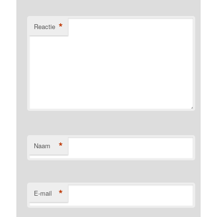
*
Reactie
*
Naam
*
E-mail