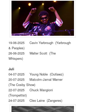
19‐06‐2025 Cavin Yarbrough (Yarbrough
& Peoples)
26‐06‐2025 Walter Scott (The
Whispers)
Juli
04-07-2025 Young Noble (Outlawz)
20-07-2025 Malcolm-Jamal Warner
(The Cosby Show)
22-07-2025 Chuck Mangioni
(Trompettist)
24-07-2025 Cleo Laine (Zangeres)