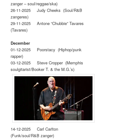
zanger – soul/reggae/ska)
26‐11‐2025 Judy Cheeks (Soul/R&B
zangeres)
29-11-2025 Antone “Chubbie” Tavares
(Tavares)
December
01-12-2025 Poorstacy (Hiphop/punk
rapper)
03-12-2025 Steve Cropper (Memphis
soulgitarist/Booker T. & the M.G.’s)
14‐12‐2025 Carl Carlton
(Funk/soul/R&B zanger)