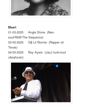
Maart
01-03-2025 Angie Stone (Neo-
soul/R&B/The Sequence)
03-03-2025 G$ Lil Ronnie (Rapper uit
Texas)
04‐03‐2025 Roy Ayers (Jazz-funk/soul
vibrafonist)