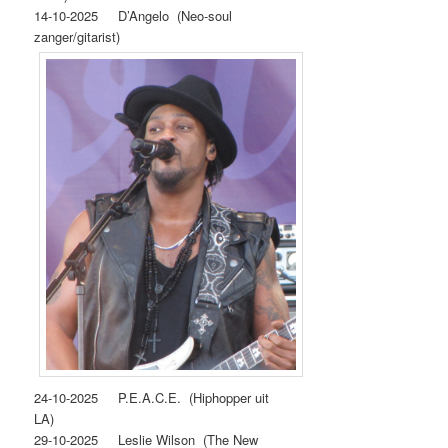
14‐10‐2025 D’Angelo (Neo-soul
zanger/gitarist)
24-10-2025 P.E.A.C.E. (Hiphopper uit
LA)
29-10-2025 Leslie Wilson (The New