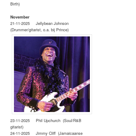
Birth)
November
21-11-2025 Jellybean Johnson
(Drummer/gitarist, o.a. bij Prince)
23‐11‐2025 Phil Upchurch (Soul/R&B
gitarist)
24-11-2025 Jimmy Cliff (Jamaicaanse