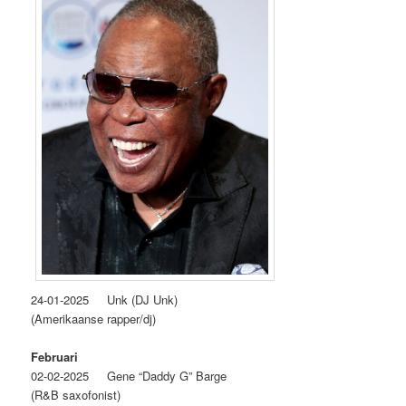
24-01-2025 Unk (DJ Unk)
(Amerikaanse rapper/dj)
Februari
02-02-2025 Gene “Daddy G” Barge
(R&B saxofonist)