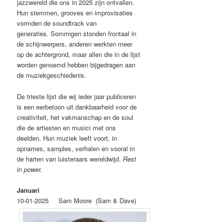
jazzwereld die ons in 2025 zijn ontvallen.
Hun stemmen, grooves en improvisaties
vormden de soundtrack van
generaties. Sommigen stonden frontaal in
de schijnwerpers, anderen werkten meer
op de achtergrond, maar allen die in de lijst
worden genoemd hebben bijgedragen aan
de muziekgeschiedenis.
De trieste lijst die wij ieder jaar publiceren
is een eerbetoon uit dankbaarheid voor de
creativiteit, het vakmanschap en de soul
die de artiesten en musici met ons
deelden. Hun muziek leeft voort, in
opnames, samples, verhalen en vooral in
de harten van luisteraars wereldwijd.
Rest
in power.
Januari
10‐01‐2025 Sam Moore (Sam & Dave)