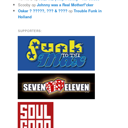
Scooby
op
Johnny was a Real Motherf*cker
Oskar ? ?????, ??? & ????
op
Trouble Funk in
Holland
SUPPORTERS: