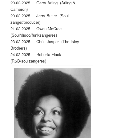
20-02-2025 Gerry Arling (Arling &
Cameron)
20-02-2025 Jerry Butler (Soul
zanger/producer)
21-02-2025 Gwen McCrae
(Soul/disco/funkzangeres)
23-02-2025 Chris Jasper (The Isley
Brothers)
24-02-2025 Roberta Flack
(R&B/soulzangeres)