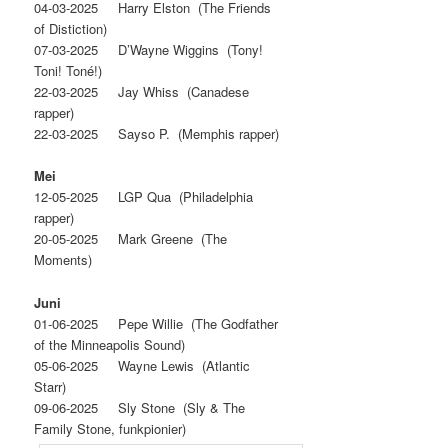
04-03-2025 Harry Elston (The Friends
of Distiction)
07‐03‐2025 D’Wayne Wiggins (Tony!
Toni! Toné!)
22-03-2025 Jay Whiss (Canadese
rapper)
22-03-2025 Sayso P. (Memphis rapper)
Mei
12-05-2025 LGP Qua (Philadelphia
rapper)
20-05-2025 Mark Greene (The
Moments)
Juni
01-06-2025 Pepe Willie (The Godfather
of the Minneapolis Sound)
05-06-2025 Wayne Lewis (Atlantic
Starr)
09‐06‐2025 Sly Stone (Sly & The
Family Stone, funkpionier)