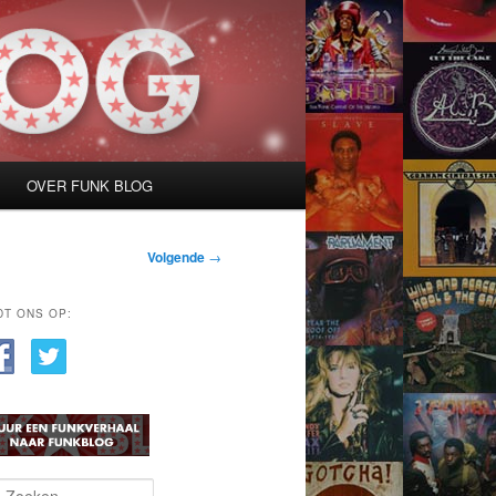
OVER FUNK BLOG
Volgende
→
DT ONS OP: