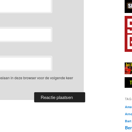
opslaan in deze browser voor de volgende keer
TAG
Amst
Arn
Bart
Ber