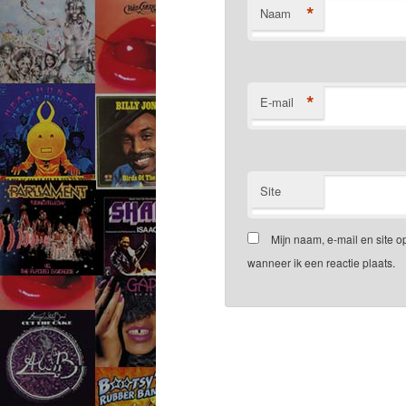
*
Naam
*
E-mail
Site
Mijn naam, e-mail en site 
wanneer ik een reactie plaats.