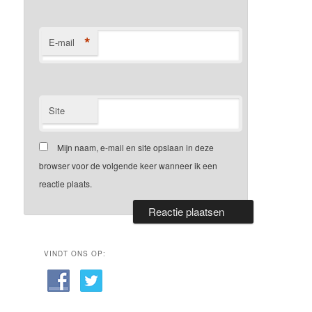
*
E-mail
Site
Mijn naam, e-mail en site opslaan in deze
browser voor de volgende keer wanneer ik een
reactie plaats.
VINDT ONS OP: