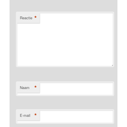
*
Reactie
*
Naam
*
E-mail