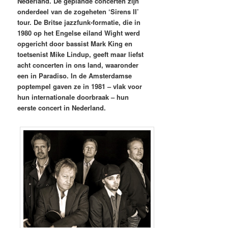
Nederland. De geplande concerten zijn
onderdeel van de zogeheten ‘Sirens II’
tour. De Britse jazzfunk-formatie, die in
1980 op het Engelse eiland Wight werd
opgericht door bassist Mark King en
toetsenist Mike Lindup, geeft maar liefst
acht concerten in ons land, waaronder
een in Paradiso. In de Amsterdamse
poptempel gaven ze in 1981 – vlak voor
hun internationale doorbraak – hun
eerste concert in Nederland.