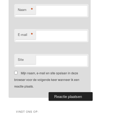
*
Naam
*
E-mail
Site
Mijn naam, e-mail en site opslaan in deze
browser voor de volgende keer wanneer ik een
reactie plaats.
VINDT ONS OP: