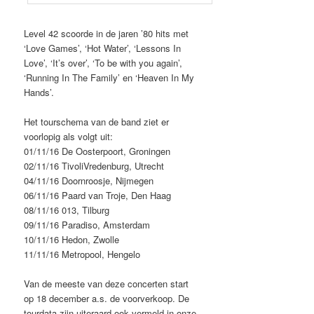
Level 42 scoorde in de jaren ’80 hits met
‘Love Games’, ‘Hot Water’, ‘Lessons In
Love’, ‘It’s over’, ‘To be with you again’,
‘Running In The Family’ en ‘Heaven In My
Hands’.
Het tourschema van de band ziet er
voorlopig als volgt uit:
01/11/16 De Oosterpoort, Groningen
02/11/16 TivoliVredenburg, Utrecht
04/11/16 Doornroosje, Nijmegen
06/11/16 Paard van Troje, Den Haag
08/11/16 013, Tilburg
09/11/16 Paradiso, Amsterdam
10/11/16 Hedon, Zwolle
11/11/16 Metropool, Hengelo
Van de meeste van deze concerten start
op 18 december a.s. de voorverkoop. De
tourdata zijn uiteraard ook vermeld in onze