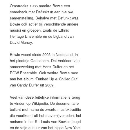
Omstreeks 1986 maakte Bowie een
comeback met Defunkt in een nieuwe
samenstelling. Behalve met Defunkt was
Bowie ook actief bij verschillende andere
musici en groepen, zoals de Ethnic
Heritage Ensemble en de bigband van
David Murray.
Bowie woont sinds 2003 in Nederland, in
het plaatsje Gorinchem. Dat verklaart zijn
samenwerking met Hans Dulfer en het
POW Ensemble. Ook werkte Bowie mee
aan het album ‘Funked Up & Chilled Out’
van Candy Dulfer uit 2009.
Veel van deze feitelijke informatie is terug
te vinden op Wikipedia. De documentaire
belicht met name de zwarte muziektraditie
die voortkomt uit het slavernijverleden, het
racisme in het St. Louis van Bowies jeugd
en de vrije cultuur van het hippe New York