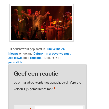
Dit bericht werd geplaatst in
Funkverhalen
,
Nieuws
en getagd
Defunkt
,
In groove we trust
,
Joe Bowie
door
redactie
. Bookmark de
permalink
.
Geef een reactie
Je e-mailadres wordt niet gepubliceerd.
Vereiste
*
velden zijn gemarkeerd met