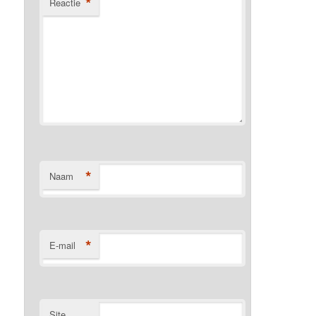
*
Reactie
*
Naam
*
E-mail
Site