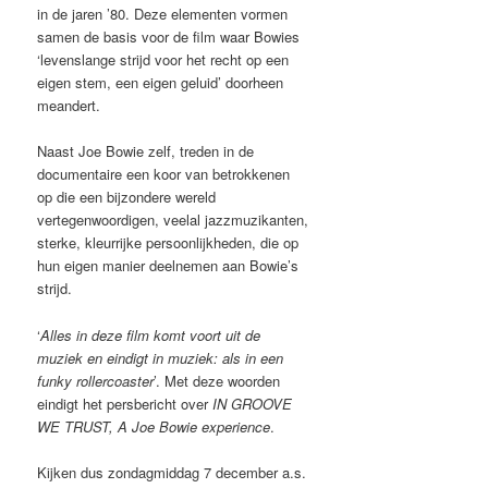
in de jaren ’80. Deze elementen vormen
samen de basis voor de film waar Bowies
‘levenslange strijd voor het recht op een
eigen stem, een eigen geluid’ doorheen
meandert.
Naast Joe Bowie zelf, treden in de
documentaire een koor van betrokkenen
op die een bijzondere wereld
vertegenwoordigen, veelal jazzmuzikanten,
sterke, kleurrijke persoonlijkheden, die op
hun eigen manier deelnemen aan Bowie’s
strijd.
‘
Alles in deze film komt voort uit de
muziek en eindigt in muziek: als in een
funky rollercoaster
’. Met deze woorden
eindigt het persbericht over
IN GROOVE
WE TRUST, A Joe Bowie experience
.
Kijken dus zondagmiddag 7 december a.s.