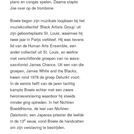
piano en congas spelen. Daarna stapte
Joe over op de trombone.
Bowie begon zijn muzikale loopbaan bij het
muziekcollectief ‘Black Artists Group’ uit
zijn geboorteplaats St. Louis, waarmee hij
twee jaar in Parijs verbleef. Hij was tevens
lid van de Human Arts Ensemble, een
ander collectief uit St. Louis, en werkte
met verschillende groepen van no wave-
saxofonist James Chance. Uit een van die
groepen, James White and the Blacks,
kwam rond 1978 de groep Defunkt voort.
In de eerste helft van de jaren tachtig
kampte Bowie echter met een zware
heroïneverslaving waardoor hij steeds
minder ging optreden. In het Nichiren
Boeddhisme, de leer van
Nichiren
Daishonin
, een Japanse priester die leefde
e
in de 13
eeuw, vond Bowie de handvatten
om zijn verslaving te bestrijden.