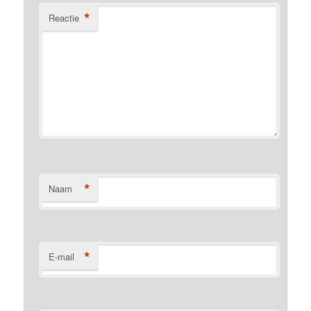
*
Reactie
*
Naam
*
E-mail