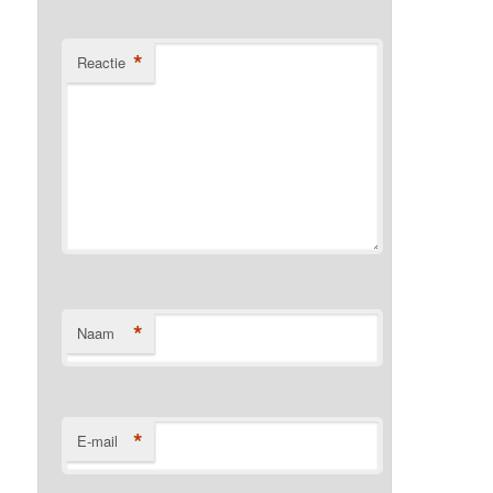
*
Reactie
*
Naam
*
E-mail