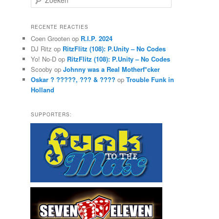
o
e
k
RECENTE REACTIES
e
Coen Grooten
op
R.I.P. 2024
n
DJ Ritz
op
RitzFlitz (108): P.Unity – No Codes
Yo! No-D
op
RitzFlitz (108): P.Unity – No Codes
Scooby
op
Johnny was a Real Motherf*cker
Oskar ? ?????, ??? & ????
op
Trouble Funk in
Holland
SUPPORTERS: