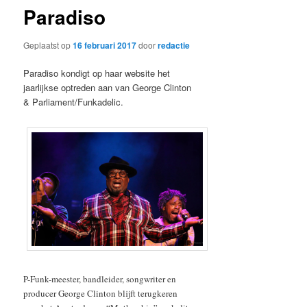
Paradiso
Geplaatst op
16 februari 2017
door
redactie
­Paradiso kondigt op haar website het
jaarlijkse optreden aan van George Clinton
& Parliament/Funkadelic.
P-Funk-meester, bandleider, songwriter en
producer George Clinton blijft terugkeren