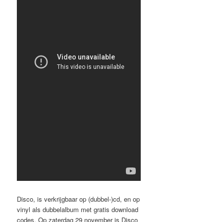
Disco, is verkrijgbaar op (dubbel-)cd, en op
vinyl als dubbelalbum met gratis download
codes. Op zaterdag 29 november is Disco