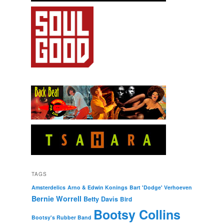
TAGS
Amsterdelics
Arno & Edwin Konings
Bart 'Dodge' Verhoeven
Bernie Worrell
Betty Davis
Bird
Bootsy Collins
Bootsy's Rubber Band