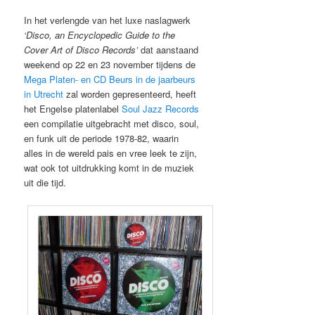
In het verlengde van het luxe naslagwerk
‘Disco, an Encyclopedic Guide to the
Cover Art of Disco Records’
dat aanstaand
weekend op 22 en 23 november tijdens de
Mega Platen- en CD Beurs in de jaarbeurs
in Utrecht
zal worden gepresenteerd, heeft
het Engelse platenlabel
Soul Jazz Records
een compilatie uitgebracht met disco, soul,
en funk uit de periode 1978-82, waarin
alles in de wereld pais en vree leek te zijn,
wat ook tot uitdrukking komt in de muziek
uit die tijd.