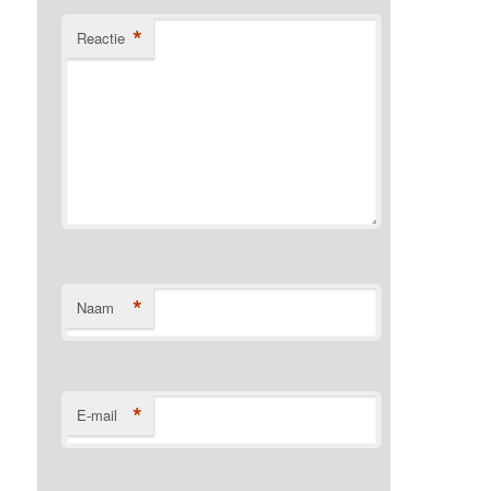
*
Reactie
*
Naam
*
E-mail