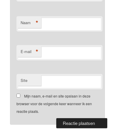
*
Naam
*
E-mail
Site
Mijn naam, e-mail en site opslaan in deze
browser voor de volgende keer wanneer ik een
reactie plaats.