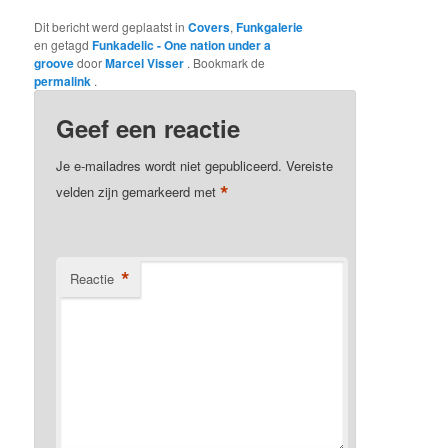
Dit bericht werd geplaatst in
Covers
,
Funkgalerie
en getagd
Funkadelic - One nation under a
groove
door
Marcel Visser
. Bookmark de
permalink
.
Geef een reactie
Je e-mailadres wordt niet gepubliceerd.
Vereiste
*
velden zijn gemarkeerd met
*
Reactie